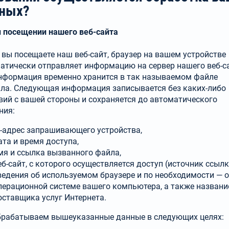
ных?
и посещении нашего веб-сайта
 вы посещаете наш веб-сайт, браузер на вашем устрой­стве
атически отправляет информацию на сервер нашего веб-с
нфор­мация временно хра­нится в так называемом файле
ла. Следующая информация записывается без каких-либо
вий с вашей стороны и сохраняется до автоматического
ния:
P-адрес запрашивающего устройства,
ата и время доступа,
мя и ссылка вызванного файла,
еб-сайт, с которого осуществляется доступ (источник ссылк
ведения об используемом браузере и по необходимости — 
перационной системе вашего компьютера, а также названи
оставщика услуг Интернета.
рабатываем вышеуказанные данные в следующих целях: