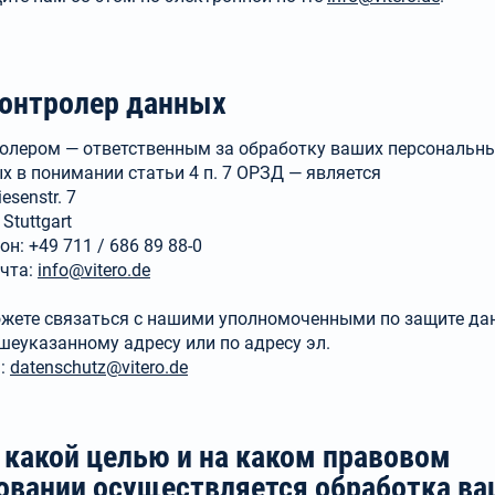
Контролер данных
олером — ответственным за обработку ваших персональн
х в понимании статьи 4 п. 7 ОРЗД — является
iesenstr. 7
Stuttgart
н: +49 711 / 686 89 88-0
очта:
info@vitero.de
жете связаться с нашими уполномоченными по защите да
шеуказанному адресу или по адресу эл.
:
datenschutz@vitero.de
С какой целью и на каком правовом
овании осуществляется обработка ва