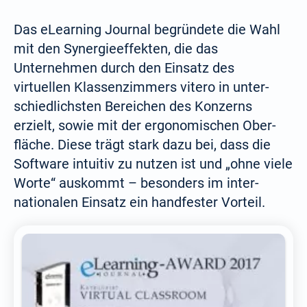
Das eLearning Journal begründete die Wahl
mit den Synergie­effekten, die das
Unternehmen durch den Ein­satz des
virtuellen Klassen­zimmers vitero in unter­
schiedlichsten Bereichen des Konzerns
erzielt, sowie mit der ergonomischen Ober­
fläche. Diese trägt stark dazu bei, dass die
Software intuitiv zu nutzen ist und „ohne viele
Worte“ auskommt – beson­ders im inter­
nationalen Ein­satz ein handfester Vorteil.
Wählen Sie Ihre Sprache: