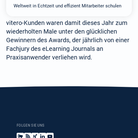
Weltweit in Echtzeit und effizient Mitarbeiter schulen
vitero-Kunden waren damit dieses Jahr zum
wiederholten Male unter den glücklichen
Gewinnern des Awards, der jährlich von einer
Fachjury des eLearning Journals an
Praxisanwender verliehen wird.
FOLGEN SIE UNS
N
B
X
L
Y